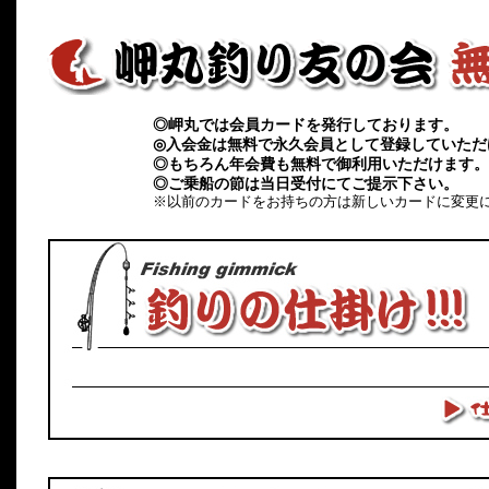
◎岬丸では会員カードを発行しております。
◎入会金は無料で永久会員として登録していただ
◎もちろん年会費も無料で御利用いただけます。
◎ご乗船の節は当日受付にてご提示下さい。
※以前のカードをお持ちの方は新しいカードに変更