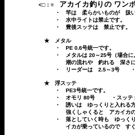
アカイカ釣りの ワンポ
<□：≡
・ 竿は 柔らかいものが 扱い
・ 水中ライトは禁止です。
・ 豊後スッテは 禁止です。
★ メタル
・ PE 0.6号統一です。
・ メタルは 20～25号（場合によっ
潮の流れや 釣れる 深さによっ
・ リーダーは 2.5～3号 ・エ
★ 浮スッテ
・ PE3号統一です。
・ オモリ 80号 ・スッテ 2.
・ 誘いは ゆっくりと入れる方が
強くしゃくると アカイカの足切
・ 落としていく時も ゆっくり、
イカが乗っているので すぐに