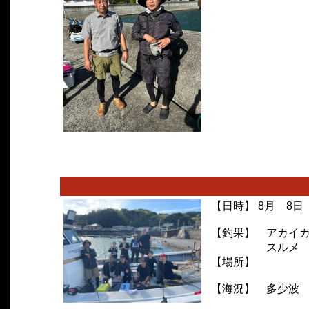
【日時】 8月 8日
【釣果】 アカイ
ス
【場所】
【海況】 多少波