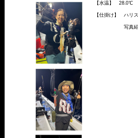
【水温】 28.0℃
【仕掛け】 ハリス
写真紹介