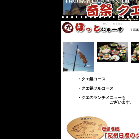
・クエ鍋コース
・クエ鍋フルコース
・クエのランチメニューも
ございます。