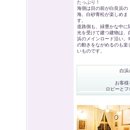
たっぷり！
海側は目の前が白良浜の
海。白砂青松が楽しめま
す。
道路側も、緑豊かな中に
光を受けて建つ建物は、
浜のメインロード沿い。
の動きをながめるのも楽
いものです。
白浜
お客様
ロビーとフ