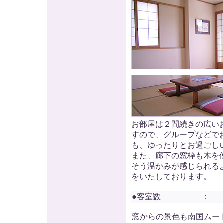
お部屋は２間続きの広い
すので、グループなどで
も、ゆったりとお過ごし
また、廊下の窓枠も木を
そう温かみが感じられる
をいたしております。
●客室数
：
窓からの景色も南国ムー