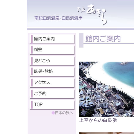
上空からの白良浜