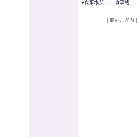
●食事場所
：
食事処
｜
館内ご案内